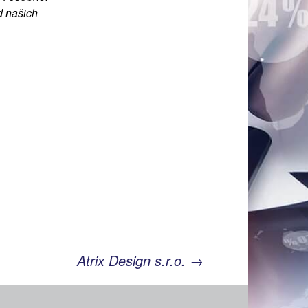
d našich
Atrix Design s.r.o.
→