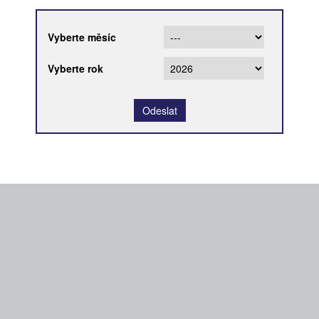
Vyberte měsíc
Vyberte rok
Odeslat