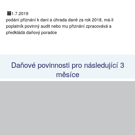
1.7.2019
podání přiznání k dani a úhrada daně za rok 2018, má-li
poplatník povinný audit nebo mu přiznání zpracovává a
předkládá daňový poradce
Daňové povinnosti pro následující 3
měsíce