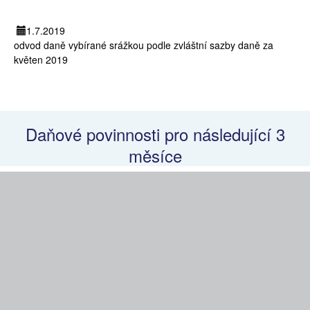
1.7.2019
odvod daně vybírané srážkou podle zvláštní sazby daně za
květen 2019
Daňové povinnosti pro následující 3
měsíce